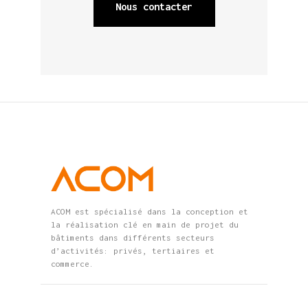
Nous contacter
ACOM est spécialisé dans la conception et
la réalisation clé en main de projet du
bâtiments dans différents secteurs
d’activités: privés, tertiaires et
commerce.