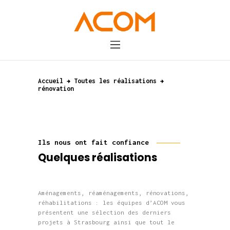
Accueil
A propos
Accueil
Toutes les réalisations
rénovation
Réalisations
Actualités
Contact
Ils nous ont fait confiance
Quelques réalisations
Aménagements, réaménagements, rénovations,
réhabilitations : les équipes d’ACOM vous
présentent une sélection des derniers
projets à Strasbourg ainsi que tout le