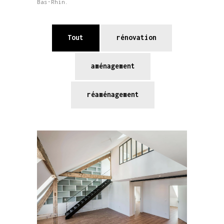
Bas-Rhin.
Tout
rénovation
aménagement
réaménagement