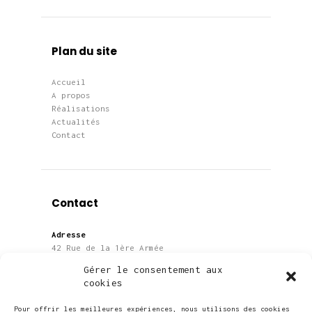
Plan du site
Accueil
A propos
Réalisations
Actualités
Contact
Contact
Adresse
42 Rue de la 1ère Armée
67000 Strasbourg
Gérer le consentement aux
cookies
Téléphone
06 28 91 39 08
Pour offrir les meilleures expériences, nous utilisons des cookies