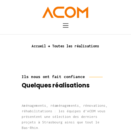
Accueil
A propos
Accueil
Toutes les réalisations
Réalisations
Actualités
Contact
Ils nous ont fait confiance
Quelques réalisations
Aménagements, réaménagements, rénovations,
réhabilitations : les équipes d’ACOM vous
présentent une sélection des derniers
projets à Strasbourg ainsi que tout le
Bas-Rhin.