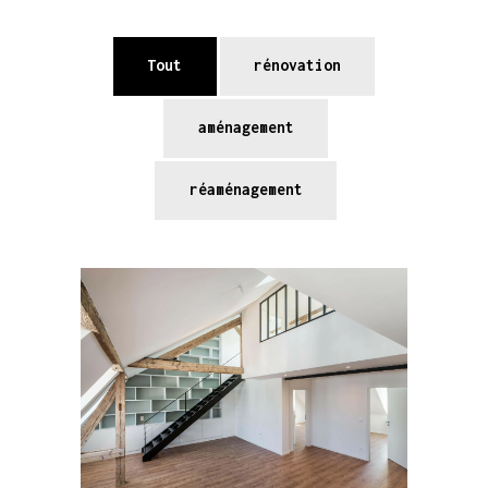
Tout
rénovation
aménagement
réaménagement